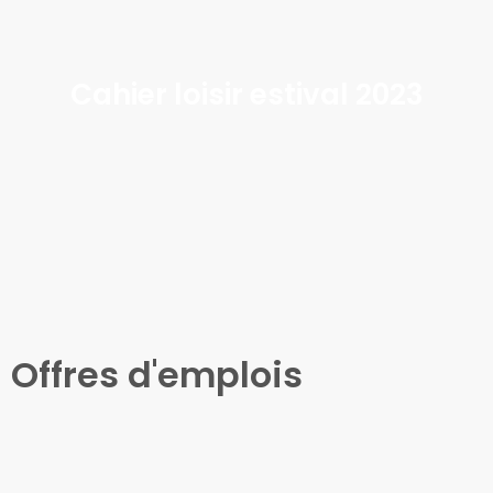
Cahier loisir estival 2023
Offres d'emplois