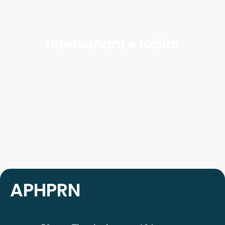
Intervenant.e loisirs
APHPRN