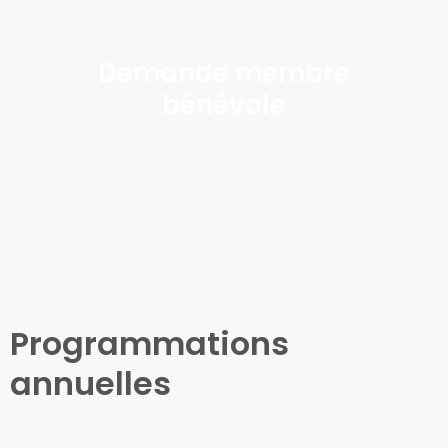
Demande membre
bénévole
Programmations
annuelles