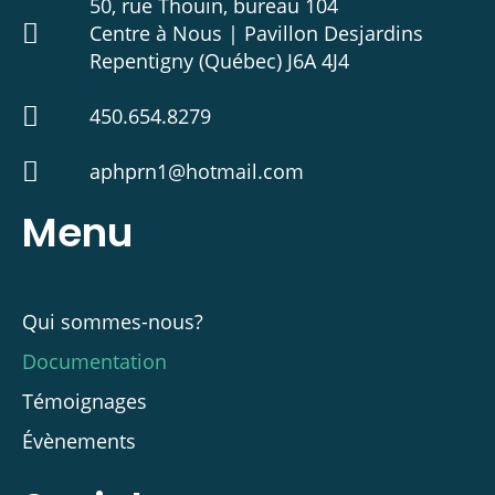
50, rue Thouin, bureau 104
Centre à Nous | Pavillon Desjardins
Repentigny (Québec) J6A 4J4
450.654.8279
aphprn1@hotmail.com
Menu
Qui sommes-nous?
Documentation
Témoignages
Évènements